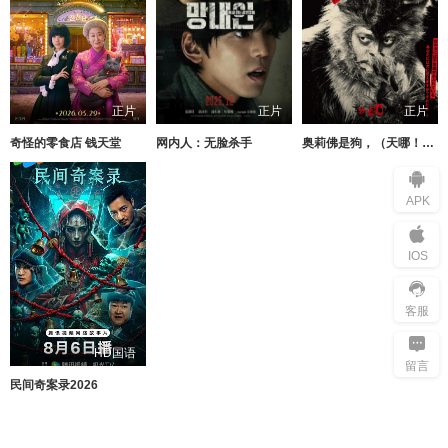
正片
正片
正片
奇怪的零食店 钱天堂
网内人：无脸杀手
奥莉佛是狗，（天哪！！）这家伙 电影版
APK
IOS
客服
HD国语
留言
民间奇案录2026