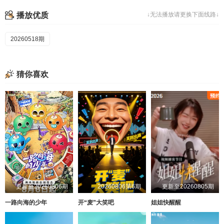
播放优质
↓无法播放请更换下面线路↓
20260518期
猜你喜欢
更新至20260806期
20260806第6期
更新至20260805期
一路向海的少年
开“麦”大笑吧
姐姐快醒醒