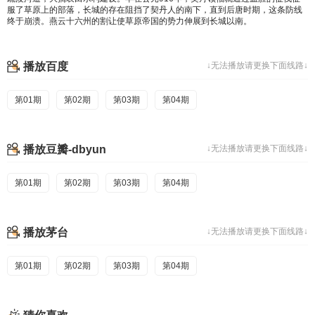
服了草原上的部落，长城的存在阻挡了契丹人的南下，直到后唐时期，这条防线
终于崩溃。燕云十六州的割让使草原帝国的势力伸展到长城以南。
播放百度
↓无法播放请更换下面线路↓
第01期
第02期
第03期
第04期
播放豆瓣-dbyun
↓无法播放请更换下面线路↓
第01期
第02期
第03期
第04期
播放茅台
↓无法播放请更换下面线路↓
第01期
第02期
第03期
第04期