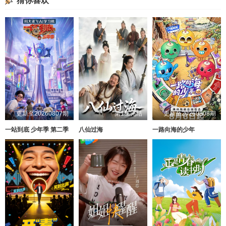
猜你喜欢
更新至20260807期
第1集完结
更新至20260808期
一站到底 少年季 第二季
八仙过海
一路向海的少年