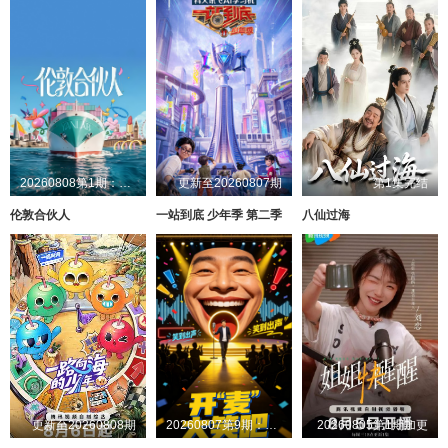
20260808第1期：伦敦合伙人又搬箱子？
更新至20260807期
第1集完结
伦敦合伙人
一站到底 少年季 第二季
八仙过海
更新至20260808期
20260807第9期：贝斯手听不见贝斯声音
20260805第1期加更