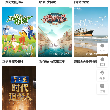
一路向海的少年
开“麦”大笑吧
姐姐快醒醒
APK
第6期
第10期完结
第20260808期
正是青春读书时
活起来的技艺第五季
耀眼角色番综·耀眼一夏
IOS
客服
留言