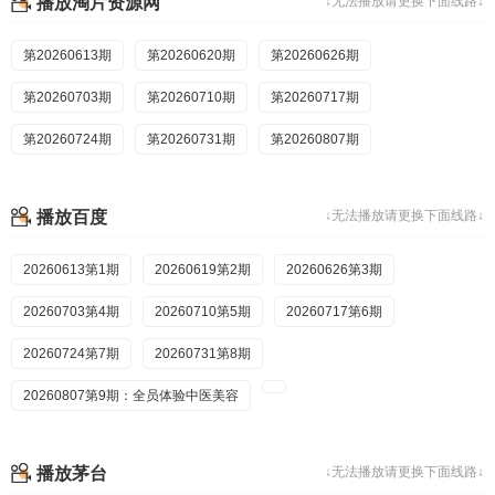
播放淘片资源网
↓无法播放请更换下面线路↓
第20260613期
第20260620期
第20260626期
第20260703期
第20260710期
第20260717期
第20260724期
第20260731期
第20260807期
播放百度
↓无法播放请更换下面线路↓
20260613第1期
20260619第2期
20260626第3期
20260703第4期
20260710第5期
20260717第6期
20260724第7期
20260731第8期
20260807第9期：全员体验中医美容
播放茅台
↓无法播放请更换下面线路↓