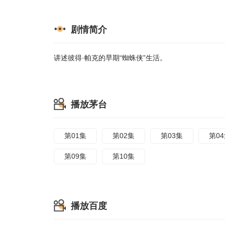
剧情简介
讲述彼得·帕克的早期“蜘蛛侠”生活。
播放茅台
第01集
第02集
第03集
第0
第09集
第10集
播放百度