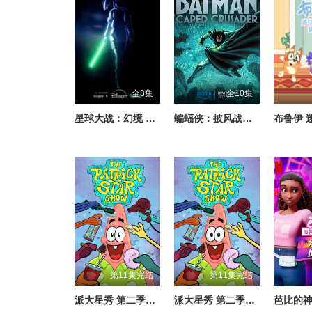
全8集
全10集
星球大战：幻境 — 第九个绝地武士
蝙蝠侠：披风战士 第二季
第11集完结
第11集完结
派大星秀 第二季（英文版）
派大星秀 第二季（国语版）