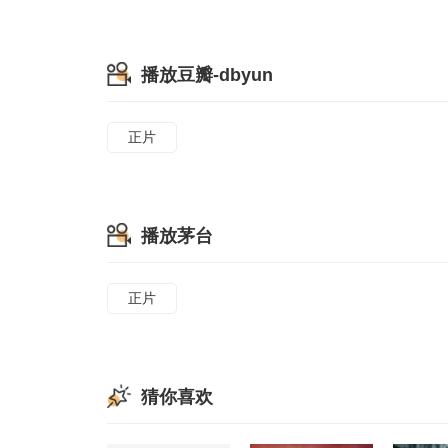
播放豆瓣-dbyun
正片
播放茅台
正片
猜你喜欢