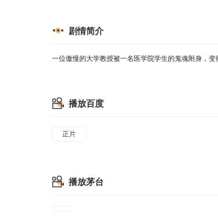
剧情简介
一位傲慢的大学教授被一名医学院学生的鬼魂附身，变
播放百度
正片
播放茅台