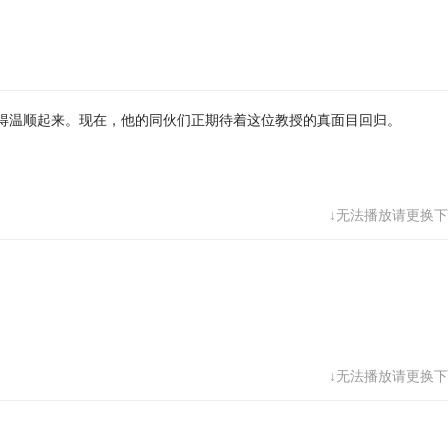
得温顺起来。现在，他的同伙们正期待着这位教授的真面目回归。
↓无法播放请更换下
↓无法播放请更换下