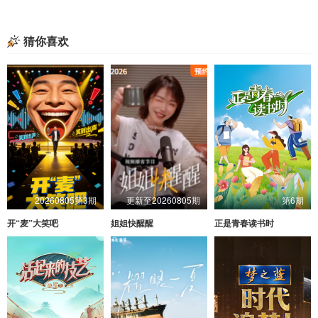
猜你喜欢
20260805第3期
更新至20260805期
第6期
开“麦”大笑吧
姐姐快醒醒
正是青春读书时