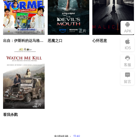
正片
正片
正片
APK
出自：伊斯科的达马格斯故事
恶魔之口
心怀恶意
IOS
客服
留言
正片
看我杀戮
友情链接：
导航