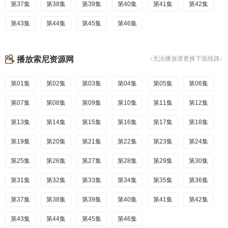
第37集
第38集
第39集
第40集
第41集
第42集
第43集
第44集
第45集
第46集
播放索尼资源网
↓无法播放请更换下面线路↓
第01集
第02集
第03集
第04集
第05集
第06集
第07集
第08集
第09集
第10集
第11集
第12集
第13集
第14集
第15集
第16集
第17集
第18集
第19集
第20集
第21集
第22集
第23集
第24集
第25集
第26集
第27集
第28集
第29集
第30集
第31集
第32集
第33集
第34集
第35集
第36集
第37集
第38集
第39集
第40集
第41集
第42集
第43集
第44集
第45集
第46集