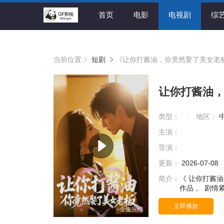
首页
电影
电视剧
综
当前位置
短剧
《让你打酱油，你竟然娶了美女老
让你打酱油
类型：
地区：
主演：
导演：
更新：
2026-07-08
简介：
《 让你打酱油，
作品 。 剧
剧，感受不一
立即播放
全集完结