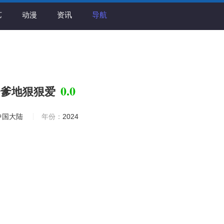
艺
动漫
资讯
导航
0.0
冷爹地狠狠爱
中国大陆
年份：
2024