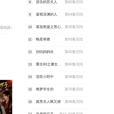
进击的苏夫人
第80集完结
8
凝视深渊的人
第64集完结
9
紧急救援之黑心物业断我老婆生路
第35集完结
10
面线路↓
晚星将燃
第93集完结
11
别怕妈妈在
第40集完结
12
重生80之傻女当家
第80集完结
13
混世小郎中
第96集完结
14
燃梦学生街
第75集完结
15
腹黑夫人飒又撩
第96集完结
16