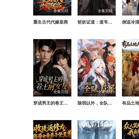
全集完结
全集完结
重生古代代嫁皇商
斩妖证道：道爷我成了第二季
全集完结
全集完结
穿成男主的卷王前女友
除我以外，全队反派 第二季神明敬我