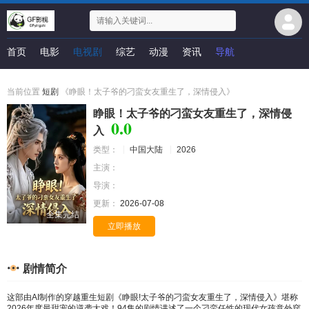
首页
电影
电视剧
综艺
动漫
资讯
导航
当前位置
短剧
《睁眼！太子爷的刁蛮女友重生了，深情侵入》
睁眼！太子爷的刁蛮女友重生了，深情侵
0.0
入
类型：
中国大陆
2026
主演：
导演：
更新：
2026-07-08
全集完结
立即播放
剧情简介
这部由AI制作的穿越重生短剧《睁眼!太子爷的刁蛮女友重生了，深情侵入》堪称
2026年度最甜宠的逆袭大戏！94集的剧情讲述了一个刁蛮任性的现代女孩意外穿