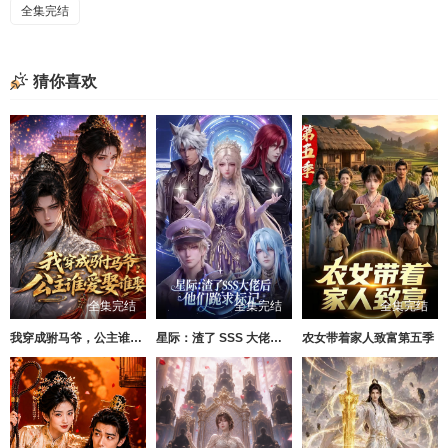
全集完结
猜你喜欢
全集完结
全集完结
全集完结
我穿成驸马爷，公主谁爱娶谁娶
星际：渣了 SSS 大佬后他们跪求标记
农女带着家人致富第五季